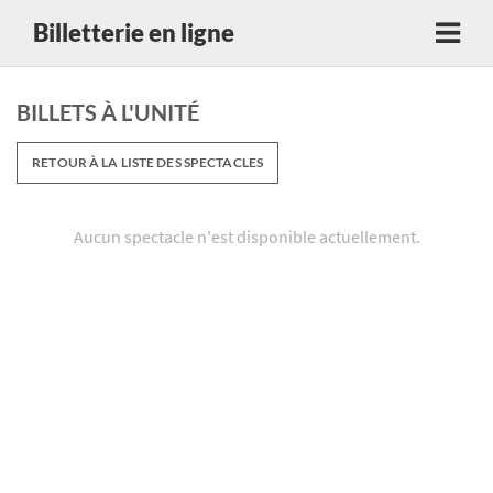
Billetterie en ligne
BILLETS À L'UNITÉ
RETOUR À LA LISTE DES SPECTACLES
Aucun spectacle n'est disponible actuellement.